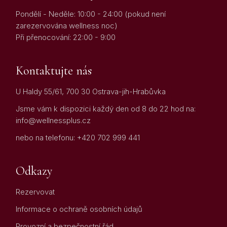
Pondělí - Neděle: 10:00 - 24:00 (pokud není
zarezervována wellness noc)
Při přenocování: 22:00 - 9:00
Kontaktujte nás
U Haldy 55/61, 700 30 Ostrava-jih-Hrabůvka
Jsme vám k dispozici každý den od 8 do 22 hod na:
info@wellnessplus.cz
nebo na telefonu:
+420 702 999 441
Odkazy
Rezervovat
Informace o ochraně osobních údajů
Provozní a bezpečnostní řád