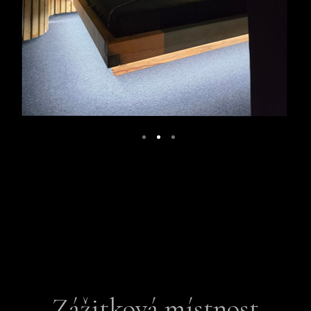
Zážitková místnost