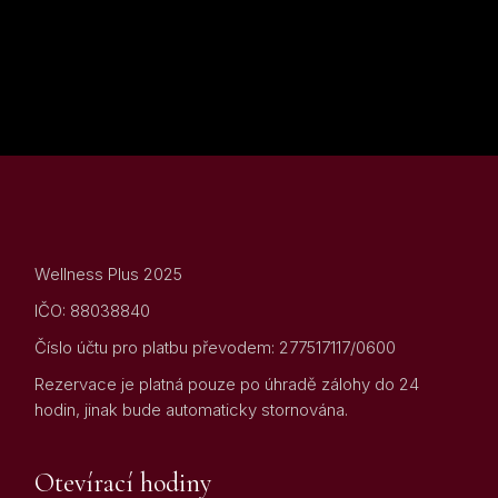
Wellness Plus 2025
IČO: 88038840
Číslo účtu pro platbu převodem: 277517117/0600
Rezervace je platná pouze po úhradě zálohy do 24
hodin, jinak bude automaticky stornována.
Otevírací hodiny