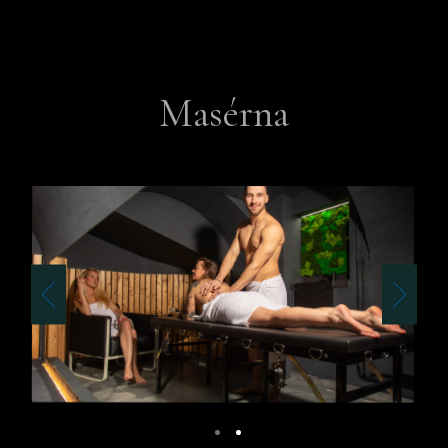
Masérna