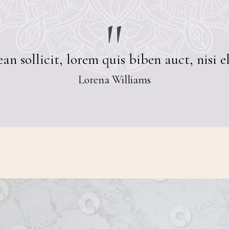
an sollicit, lorem quis biben auct, nisi el
Lorena Williams