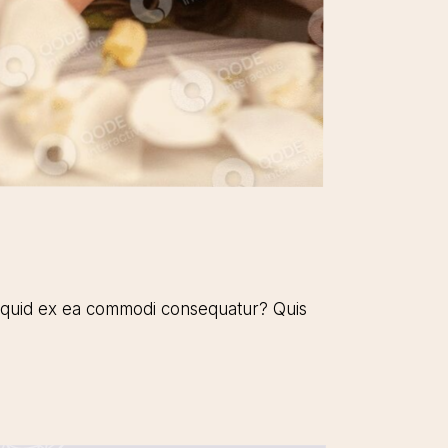
aliquid ex ea commodi consequatur? Quis