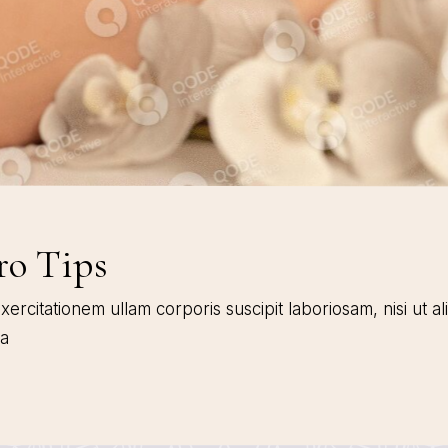
ro Tips
ercitationem ullam corporis suscipit laboriosam, nisi ut 
ea