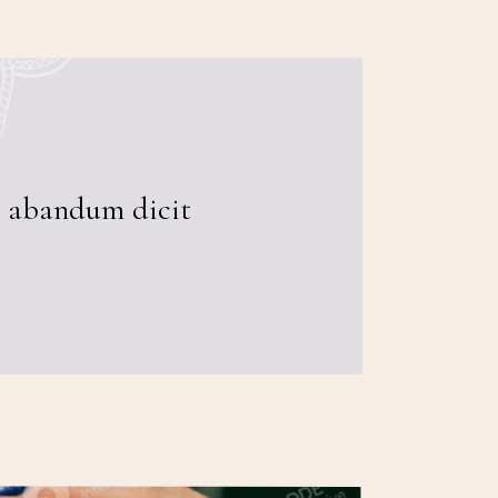
it abandum dicit