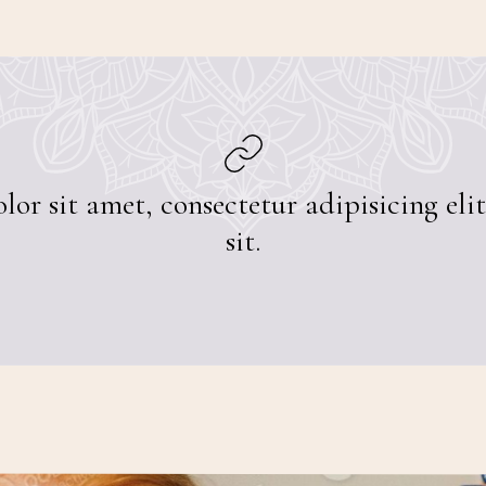
or sit amet, consectetur adipisicing el
sit.