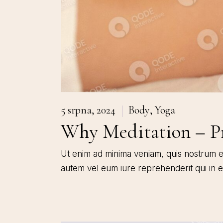
5 srpna, 2024
Body
Yoga
Why Meditation – P
Ut enim ad minima veniam, quis nostrum ex
autem vel eum iure reprehenderit qui in 